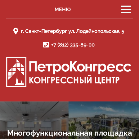
МЕНЮ
г. Санкт-Петербург ул. Лодейнопольская, 5
+7 (812) 335-89-00
Многофункциональная площадка