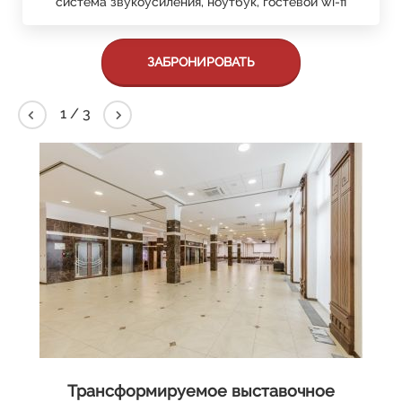
система звукоусиления, ноутбук, гостевой wi-fi
ЗАБРОНИРОВАТЬ
2
/
3
Трансформируемое выставочное