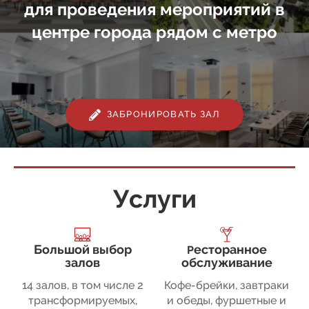
для проведения мероприятий в
центре города рядом с метро
ЗАБРОНИРОВАТЬ ЗАЛ
Услуги
Большой выбор
есторанное
Р
залов
обслуживание
14 залов, в том числе 2
Кофе-брейки, завтраки
трансформируемых,
и обеды, фуршетные и