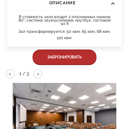
ОПИСАНИЕ
В стоимость зала входит 2 плазменных панели
80", система звукоусиления, ноутбук, гостевой
wi-fi
Зал трансформируется: 50 квм, 65 квм, 68 квм,
120 квм
ЗАБРОНИРОВАТЬ
2
/
3