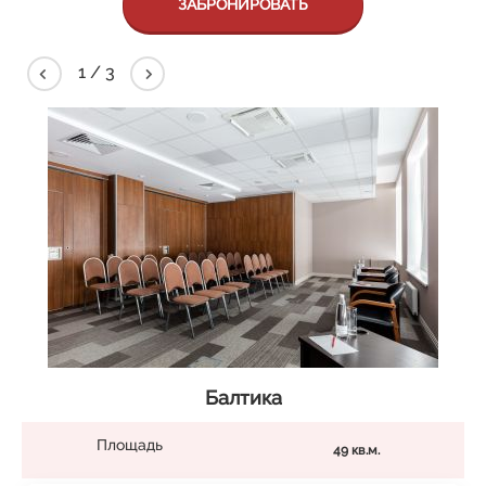
ЗАБРОНИРОВАТЬ
2
/
3
Балтика
Площадь
49 кв.м.