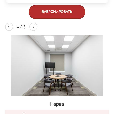
ЗАБРОНИРОВАТЬ
1
/
3
Нарва