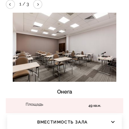
2
/
3
Онега
Площадь
49 кв.м.
ВМЕСТИМОСТЬ ЗАЛА